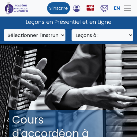
EN
S'inscrire
Leçons en Présentiel et en Ligne
Cours
d'accordéon à