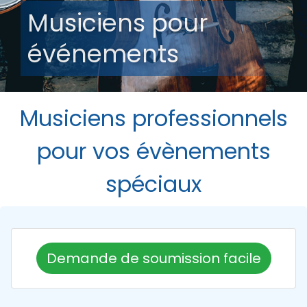
Musiciens pour
événements
Musiciens professionnels
pour vos évènements
spéciaux
Demande de soumission facile