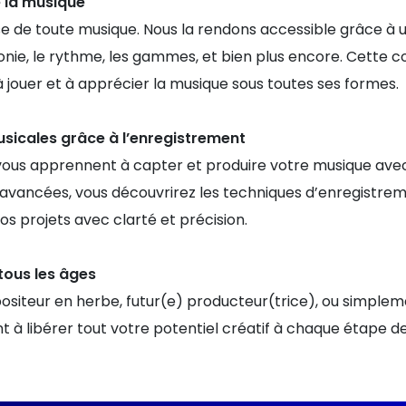
 la musique
se de toute musique. Nous la rendons accessible grâce à 
onie, le rythme, les gammes, et bien plus encore. Cette
 jouer et à apprécier la musique sous toutes ses formes.
usicales grâce à l’enregistrement
ous apprennent à capter et produire votre musique avec 
s avancées, vous découvrirez les techniques d’enregistre
s projets avec clarté et précision.
tous les âges
iteur en herbe, futur(e) producteur(trice), ou simplem
t à libérer tout votre potentiel créatif à chaque étape d