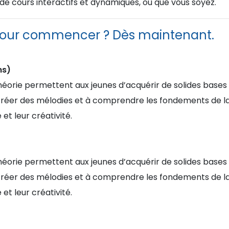
 de cours interactifs et dynamiques, où que vous soyez.
our commencer ? Dès maintenant.
ns)
théorie permettent aux jeunes d’acquérir de solides bases
créer des mélodies et à comprendre les fondements de la
et leur créativité.
théorie permettent aux jeunes d’acquérir de solides bases
créer des mélodies et à comprendre les fondements de la
et leur créativité.