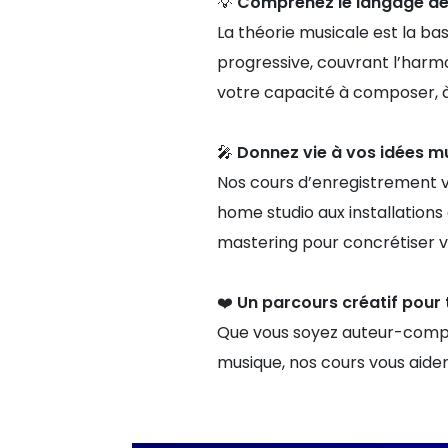
💡
Comprenez le langage de
La théorie musicale est la ba
progressive, couvrant l’harm
votre capacité à composer, à
🎤 Donnez vie à vos idées m
Nos cours d’enregistrement v
home studio aux installation
mastering pour concrétiser vo
❤️
Un parcours créatif pour 
Que vous soyez auteur-compos
musique, nos cours vous aiden