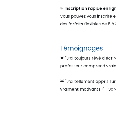
✨
Inscription rapide en lig
Vous pouvez vous inscrire 
des forfaits flexibles de 8
Témoignages
🌟 "J’ai toujours rêvé d’éc
professeur comprend vraim
🌟 "J’ai tellement appris sur
vraiment motivants !" - Sa