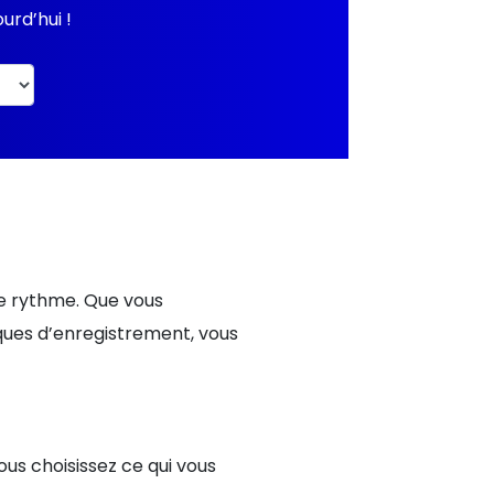
urd’hui !
re rythme. Que vous
ques d’enregistrement, vous
ous choisissez ce qui vous