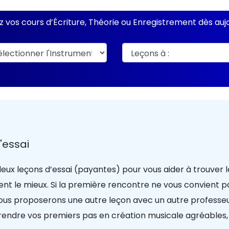
 vos cours d’Écriture, Théorie ou Enregistrement dès aujo
'essai
eux leçons d’essai (payantes) pour vous aider à trouver 
ent le mieux. Si la première rencontre ne vous convient p
vous proposerons une autre leçon avec un autre professeu
: rendre vos premiers pas en création musicale agréables,