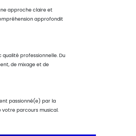
une approche claire et
 compréhension approfondit
qualité professionnelle. Du
ment, de mixage et de
ent passionné(e) par la
e votre parcours musical.