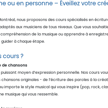
gne ou en personne – Éveillez votre créa
ontréal, nous proposons des cours spécialisés en écritur
adaptés aux musiciens de tous niveaux. Que vous souhai
compréhension de la musique ou apprendre à enregistrer
s guider à chaque étape.
s cours ?
ure de chansons
n puissant moyen d’expression personnelle. Nos cours vou
hansons originales - de l’écriture des paroles à la créa
u importe le style musical qui vous inspire (pop, rock, cla
e musique qui vous ressemble.