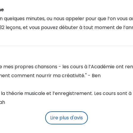
ne
en quelques minutes, ou nous appeler pour que l’on vous
 à 32 leçons, et vous pouvez débuter à tout moment de l’an
rire mes propres chansons - les cours à l’Académie ont re
ent comment nourrir ma créativité." - Ben
 la théorie musicale et l’enregistrement. Les cours sont à l
rah
Lire plus d'avis