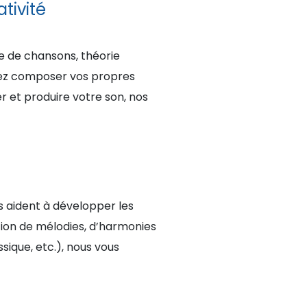
tivité
e de chansons, théorie
tiez composer vos propres
 et produire votre son, nos
s aident à développer les
tion de mélodies, d’harmonies
ssique, etc.), nous vous