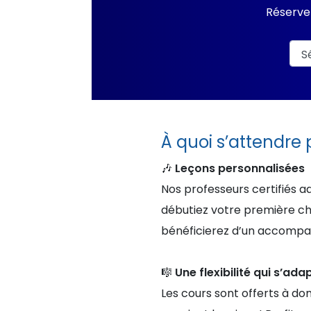
Réservez
À quoi s’attendre
🎶
Leçons personnalisées
Nos professeurs certifiés a
débutiez votre première ch
bénéficierez d’un accompag
🎼
Une flexibilité qui s’ad
Les cours sont offerts à dom