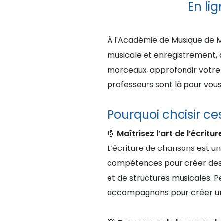
En li
À l'Académie de Musique de M
musicale et enregistrement, 
morceaux, approfondir votre 
professeurs sont là pour vou
Pourquoi choisir ce
🎼
Maîtrisez l’art de l’écrit
L’écriture de chansons est u
compétences pour créer des c
et de structures musicales. Pe
accompagnons pour créer un