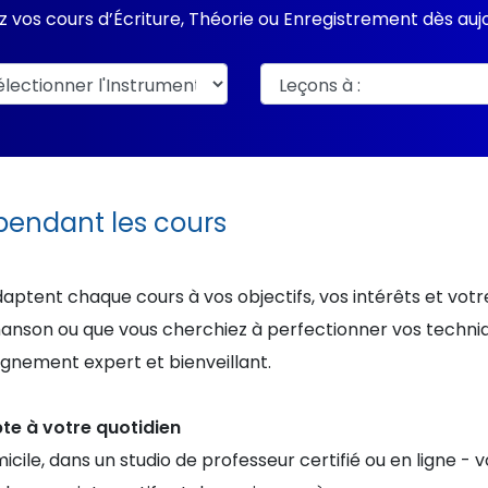
 vos cours d’Écriture, Théorie ou Enregistrement dès aujo
 pendant les cours
daptent chaque cours à vos objectifs, vos intérêts et vot
anson ou que vous cherchiez à perfectionner vos techni
nement expert et bienveillant.
apte à votre quotidien
icile, dans un studio de professeur certifié ou en ligne - v