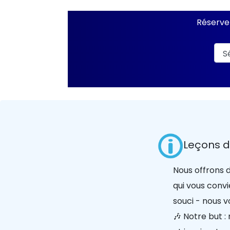
Réservez
Leçons d
Nous offrons d
qui vous convi
souci - nous 
🎶 Notre but 