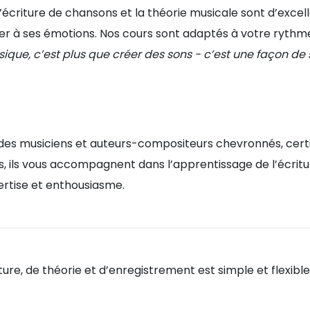
L’écriture de chansons et la théorie musicale sont d’excel
ter à ses émotions. Nos cours sont adaptés à votre rythm
usique, c’est plus que créer des sons - c’est une façon de
des musiciens et auteurs-compositeurs chevronnés, certi
 ils vous accompagnent dans l’apprentissage de l’écritur
ertise et enthousiasme.
riture, de théorie et d’enregistrement est simple et flexib