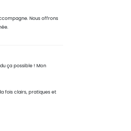
 accompagne. Nous offrons
née.
ndu ça possible ! Mon
a fois clairs, pratiques et