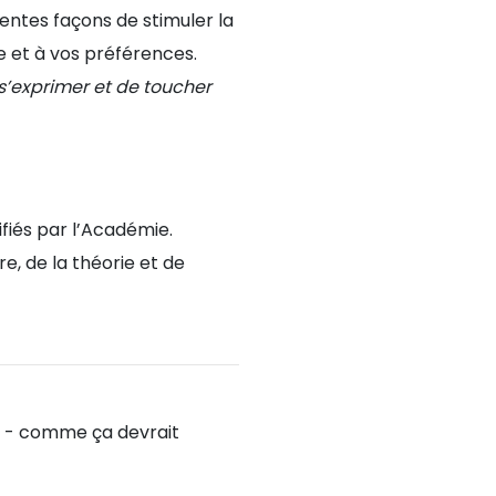
lentes façons de stimuler la
e et à vos préférences.
 s’exprimer et de toucher
fiés par l’Académie.
e, de la théorie et de
le - comme ça devrait