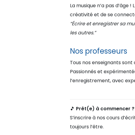
La musique n’a pas d’âge ! 
créativité et de se connec
“Écrire et enregistrer sa m
les autres.”
Nos professeurs
Tous nos enseignants sont 
Passionnés et expérimentés,
l’enregistrement, avec exp
🎵 Prêt(e) à commencer ?
S’inscrire à nos cours d’éc
toujours l’être.