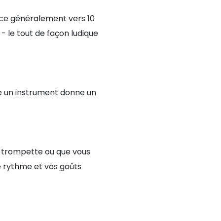
e généralement vers 10
 - le tout de façon ludique
dre un instrument donne un
a trompette ou que vous
re rythme et vos goûts