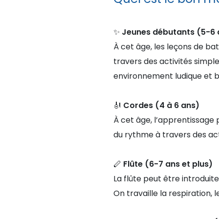
✨
Jeunes débutants (5-6 
À cet âge, les leçons de bat
travers des activités simpl
environnement ludique et bi
🎻
Cordes (4 à 6 ans)
À cet âge, l’apprentissage p
du rythme à travers des ac
🪈
Flûte (6-7 ans et plus)
La flûte peut être introdui
On travaille la respiration,