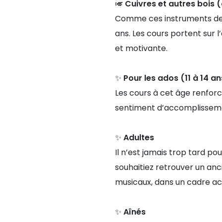
🎺
Cuivres et autres bois 
Comme ces instruments de
ans. Les cours portent sur l
et motivante.
✨ Pour les ados (11 à 14 an
Les cours à cet âge renforce
sentiment d’accomplissement
✨
Adultes
Il n’est jamais trop tard p
souhaitiez retrouver un anc
musicaux, dans un cadre acc
✨
Aînés