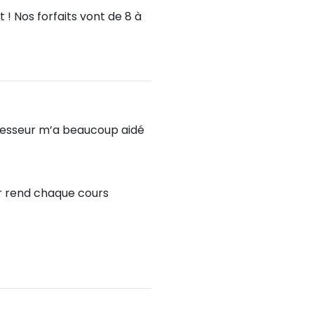
! Nos forfaits vont de 8 à
fesseur m’a beaucoup aidé
eur rend chaque cours