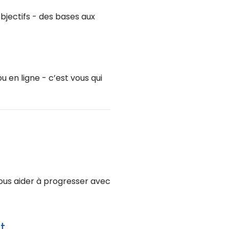
bjectifs - des bases aux
u en ligne - c’est vous qui
ous aider à progresser avec
t.