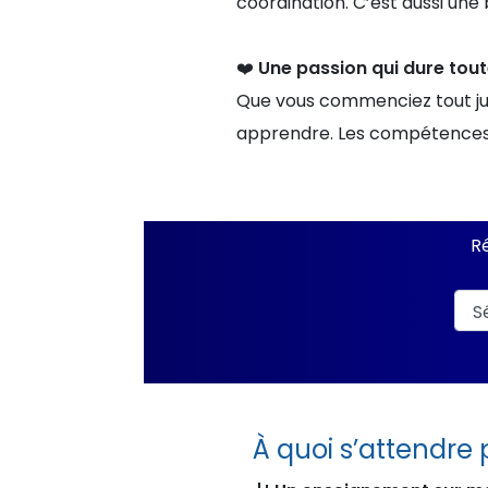
coordination. C’est aussi une
❤️
Une passion qui dure tout
Que vous commenciez tout jus
apprendre. Les compétences a
Ré
À quoi s’attendre