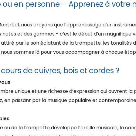
e ou en personne – Apprenez à votre
ontréal, nous croyons que l’apprentissage d’un instrumen
es notes et des gammes - c’est le début d’un magnifique 
 attiré par le son éclatant de la trompette, les tonalités
n, nous sommes là pour vous accompagner à chaque étap
 cours de cuivres, bois et cordes ?
 vous
mbre unique et une richesse d’expression qui ouvrent la 
azz, en passant par la musique populaire et contemporaine
bles
ûte ou de la trompette développe l’oreille musicale, la co