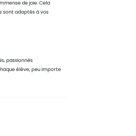
immense de joie. Cela
rs sont adaptés à vos
és, passionnés
 chaque élève, peu importe