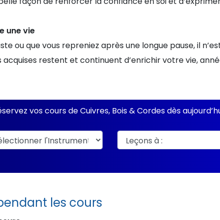
 belle façon de renforcer la confiance en soi et d’exprime
e une vie
te ou que vous repreniez après une longue pause, il n’est
cquises restent et continuent d’enrichir votre vie, ann
servez vos cours de Cuivres, Bois & Cordes dès aujourd’hu
 pendant les cours