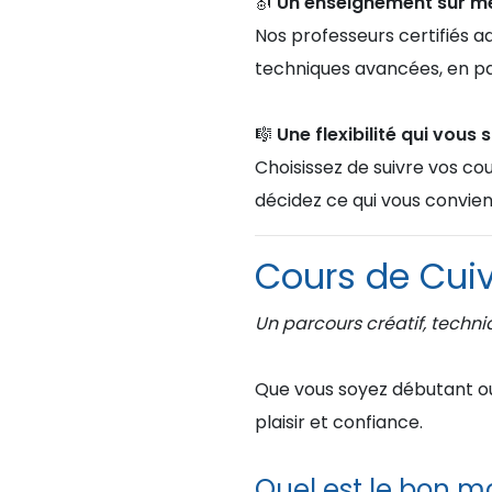
🎻 Un enseignement sur m
Nos professeurs certifiés a
techniques avancées, en pa
🎼
Une flexibilité qui vous s
Choisissez de suivre vos cou
décidez ce qui vous convien
Cours de Cuiv
Un parcours créatif, techni
Que vous soyez débutant ou
plaisir et confiance.
Quel est le bon 