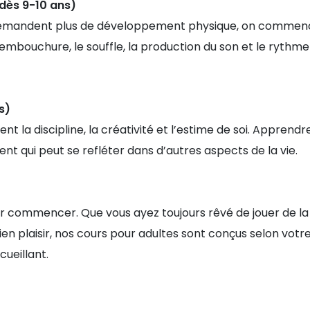
(dès 9-10 ans)
mandent plus de développement physique, on commenc
’embouchure, le souffle, la production du son et le rythme
s)
nt la discipline, la créativité et l’estime de soi. Appren
 qui peut se refléter dans d’autres aspects de la vie.
our commencer. Que vous ayez toujours rêvé de jouer de l
ien plaisir, nos cours pour adultes sont conçus selon vot
ueillant.