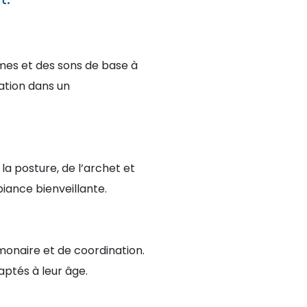
thmes et des sons de base à
ation dans un
la posture, de l’archet et
iance bienveillante.
lmonaire et de coordination.
aptés à leur âge.