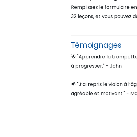
Remplissez le formulaire en
32 leçons, et vous pouvez 
Témoignages
🌟 "Apprendre la trompette
à progresser." - John
🌟 "J’ai repris le violon à
agréable et motivant." - M