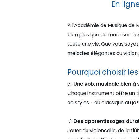
En lign
À l'Académie de Musique de M
bien plus que de maîtriser d
toute une vie. Que vous soyez
mélodies élégantes du violo
Pourquoi choisir les
🎶
Une voix musicale bien à
Chaque instrument offre un ti
de styles - du classique au j
💡
Des apprentissages dura
Jouer du violoncelle, de la fl