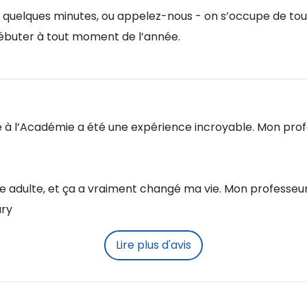
 quelques minutes, ou appelez-nous - on s’occupe de tout 
débuter à tout moment de l’année.
 à l’Académie a été une expérience incroyable. Mon pro
 l’âge adulte, et ça a vraiment changé ma vie. Mon profess
ary
Lire plus d'avis