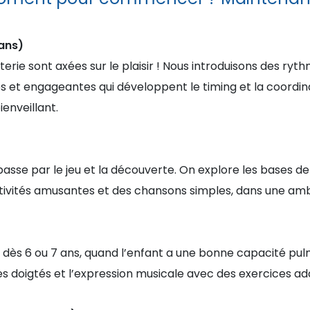
ans)
terie sont axées sur le plaisir ! Nous introduisons des ry
es et engageantes qui développent le timing et la coordin
enveillant.
asse par le jeu et la découverte. On explore les bases de 
tivités amusantes et des chansons simples, dans une amb
te dès 6 ou 7 ans, quand l’enfant a une bonne capacité pu
 les doigtés et l’expression musicale avec des exercices ad