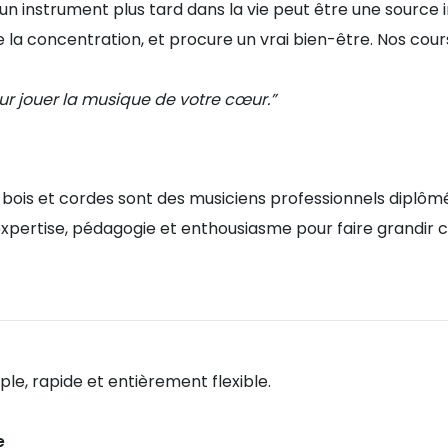
instrument plus tard dans la vie peut être une source 
e la concentration, et procure un vrai bien-être. Nos cou
our jouer la musique de votre cœur.”
 bois et cordes sont des musiciens professionnels diplôm
 expertise, pédagogie et enthousiasme pour faire grandir
mple, rapide et entièrement flexible.
e