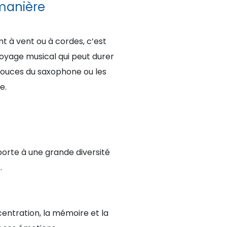
 manière
t à vent ou à cordes, c’est
voyage musical qui peut durer
 douces du saxophone ou les
e.
porte à une grande diversité
.
ncentration, la mémoire et la