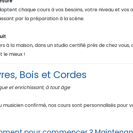
esure
daptent chaque cours à vos besoins, votre niveau et vos o
ssant par la préparation à la scène.
uit
rs à la maison, dans un studio certifié près de chez vous, o
t le mieux !
res, Bois et Cordes
que et enrichissant, à tout âge
 musicien confirmé, nos cours sont personnalisés pour v
moment pour commencer ? Maintenan