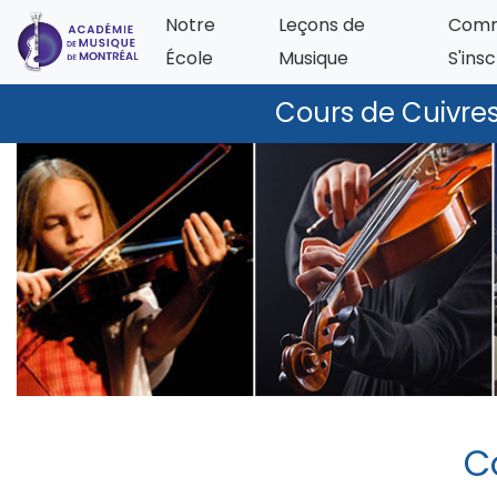
Notre
Leçons de
Com
École
Musique
S'insc
Cours de Cuivres
C