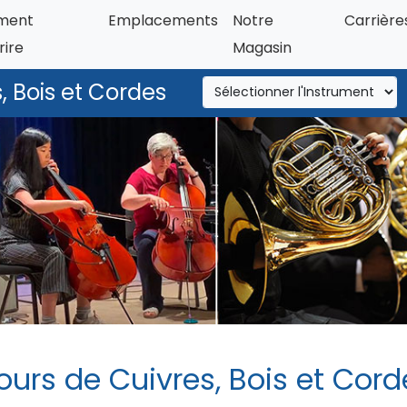
ment
Emplacements
Notre
Carrière
rire
Magasin
, Bois et Cordes
ours de Cuivres, Bois et Cord