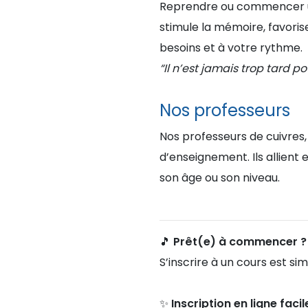
Reprendre ou commencer un 
stimule la mémoire, favoris
besoins et à votre rythme.
“Il n’est jamais trop tard p
Nos professeurs
Nos professeurs de cuivres,
d’enseignement. Ils allient
son âge ou son niveau.
🎵 Prêt(e) à commencer ?
S’inscrire à un cours est si
✨
Inscription en ligne facil