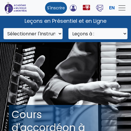
EN
S'inscrire
Leçons en Présentiel et en Ligne
Cours
d'accordéon à