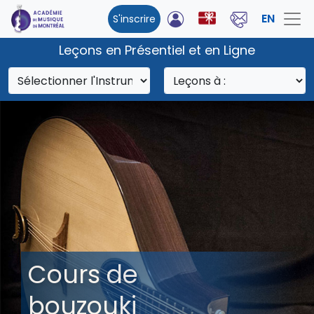
EN
S'inscrire
Leçons en Présentiel et en Ligne
Cours de
bouzouki