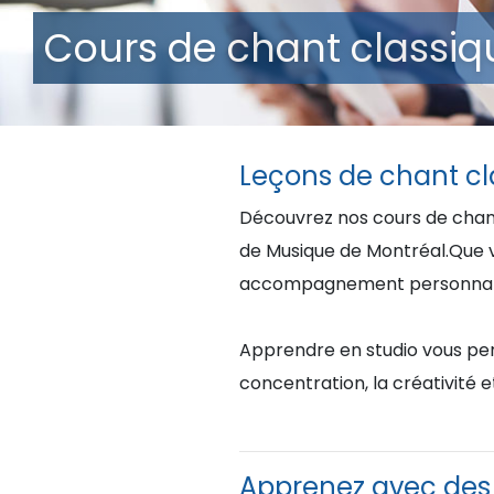
Cours de chant classiqu
Leçons de chant cla
Découvrez nos cours de chant 
de Musique de Montréal.Que vo
accompagnement personnalisé
Apprendre en studio vous per
concentration, la créativité et
Apprenez avec des 