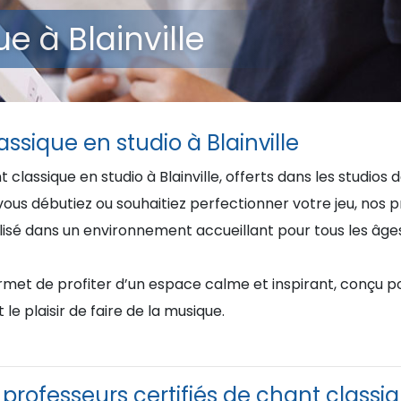
e à Blainville
ssique en studio à Blainville
classique en studio à Blainville, offerts dans les studios
us débutiez ou souhaitiez perfectionner votre jeu, nos p
 dans un environnement accueillant pour tous les âges e
met de profiter d’un espace calme et inspirant, conçu po
 le plaisir de faire de la musique.
professeurs certifiés de chant classi