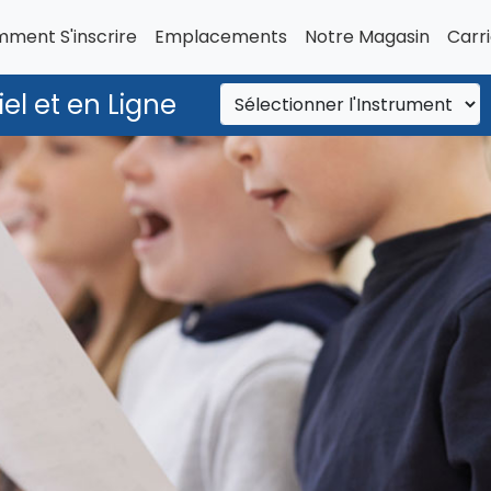
ment S'inscrire
Emplacements
Notre Magasin
Carr
el et en Ligne