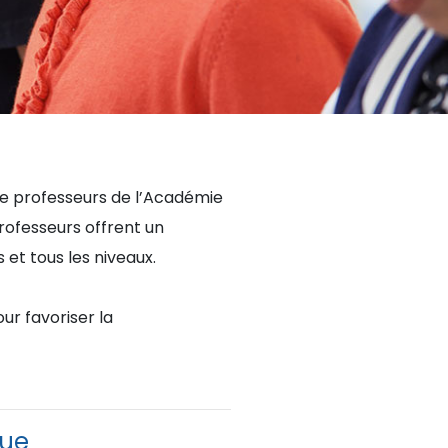
 de professeurs de l’Académie
rofesseurs offrent un
t tous les niveaux.
ur favoriser la
que