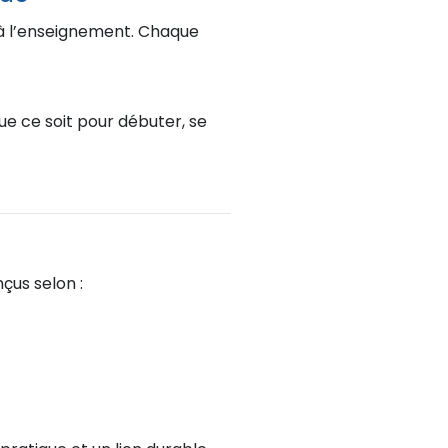
s à l’enseignement. Chaque
ue ce soit pour débuter, se
çus selon :