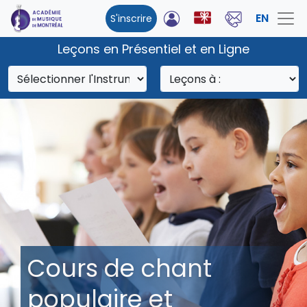
EN
S'inscrire
Leçons en Présentiel et en Ligne
Cours de chant
populaire et