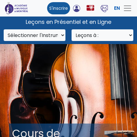
EN
S'inscrire
Leçons en Présentiel et en Ligne
Cours de