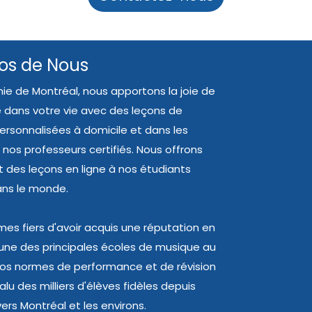
os de Nous
ie de Montréal, nous apportons la joie de
 dans votre vie avec des leçons de
rsonnalisées à domicile et dans les
 nos professeurs certifiés. Nous offrons
des leçons en ligne à nos étudiants
ans le monde.
s fiers d'avoir acquis une réputation en
'une des principales écoles de musique au
os normes de performance et de révision
lu des milliers d'élèves fidèles depuis
ers Montréal et les environs.