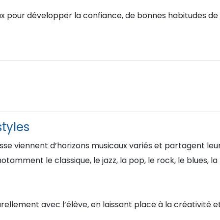
ux pour développer la confiance, de bonnes habitudes de 
styles
se viennent d’horizons musicaux variés et partagent leu
otamment le classique, le jazz, la pop, le rock, le blues,
llement avec l’élève, en laissant place à la créativité et