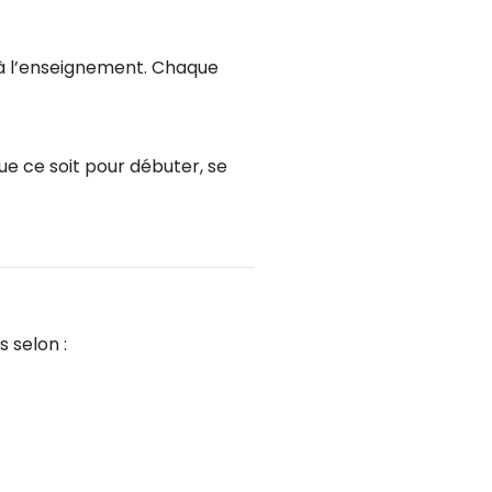
s à l’enseignement. Chaque
ue ce soit pour débuter, se
 selon :