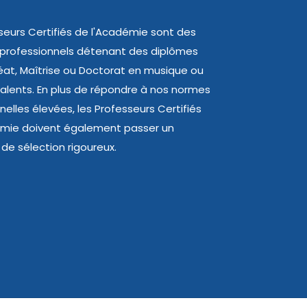
seurs Certifiés de l'Académie sont des
 professionnels détenant des diplômes
at, Maîtrise ou Doctorat en musique ou
valents. En plus de répondre à nos normes
nelles élevées, les Professeurs Certifiés
émie doivent également passer un
de sélection rigoureux.