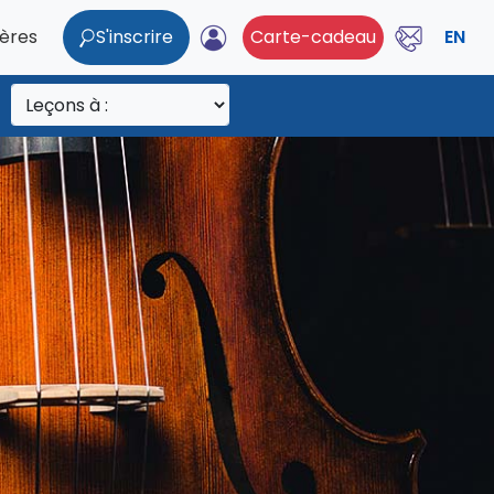
ières
S'inscrire
Carte-cadeau
EN