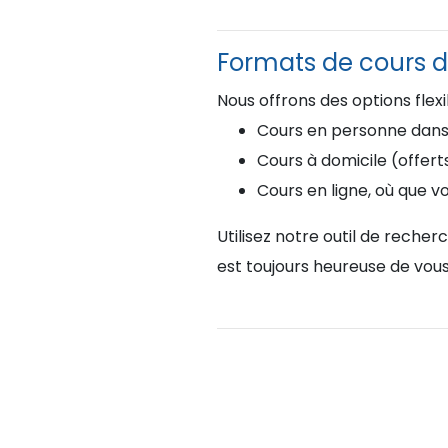
Formats de cours d
Nous offrons des options flex
Cours en personne dans l
Cours à domicile (offert
Cours en ligne, où que v
Utilisez notre outil de reche
est toujours heureuse de vous