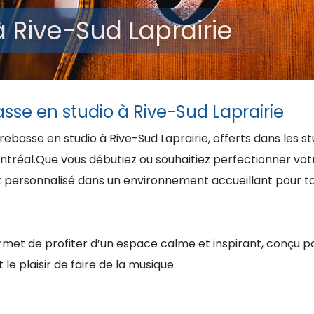
 Rive-Sud Laprairie
sse en studio à Rive-Sud Laprairie
basse en studio à Rive-Sud Laprairie, offerts dans les s
tréal.Que vous débutiez ou souhaitiez perfectionner votr
ersonnalisé dans un environnement accueillant pour tous
met de profiter d’un espace calme et inspirant, conçu po
 le plaisir de faire de la musique.