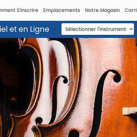
ment S'inscrire
Emplacements
Notre Magasin
Carr
el et en Ligne