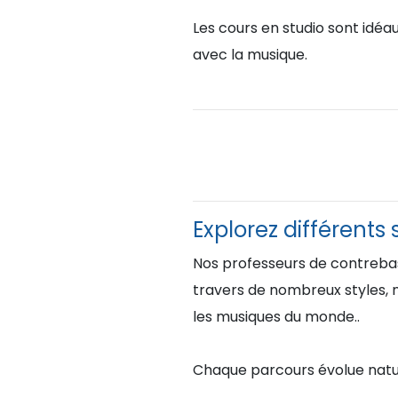
Les cours en studio sont idéa
avec la musique.
Explorez différents 
Nos professeurs de contrebas
travers de nombreux styles, n
les musiques du monde..
Chaque parcours évolue nature