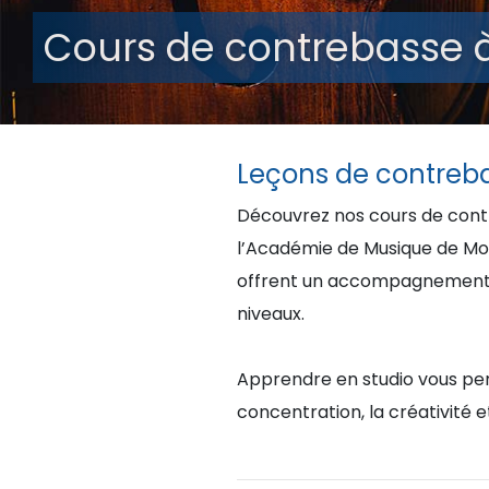
Cours de contrebasse à
Leçons de contreba
Découvrez nos cours de contre
l’Académie de Musique de Mon
offrent un accompagnement p
niveaux.
Apprendre en studio vous per
concentration, la créativité et