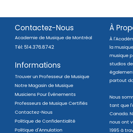
Contactez-Nous
À Prop
Academie de Musique de Montréal
À l'Académ
Tél: 514.376.8742
la musique
musique pe
Informations
studios de
également 
Trouver un Professeur de Musique
partout d
Notre Magasin de Musique
Musiciens Pour Événements
Nous somme
Professeurs de Musique Certifiés
tant que l
Contactez-Nous
Canada. N
Politique de Confidentialité
nous ont va
Politique d'Annulation
1995 à trav