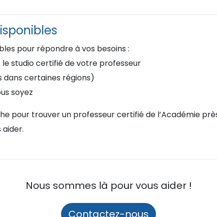
isponibles
ibles pour répondre à vos besoins :
e studio certifié de votre professeur
s dans certaines régions)
ous soyez
rche pour trouver un professeur certifié de l’Académie pr
 aider.
Nous sommes là pour vous aider !
Contactez-nous