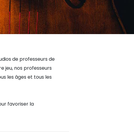
tudios de professeurs de
e jeu, nos professeurs
 les âges et tous les
ur favoriser la