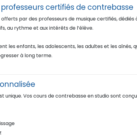
professeurs certifiés de contrebasse
 offerts par des professeurs de musique certifiés, dédié
s, au rythme et aux intérêts de l’élève.
les enfants, les adolescents, les adultes et les aînés, q
gresser à long terme.
onnalisée
t unique. Vos cours de contrebasse en studio sont conçus
issage
z