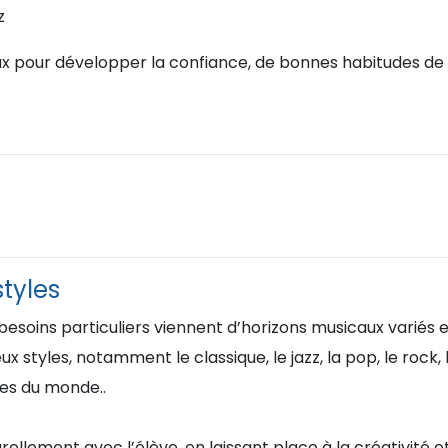
z
ux pour développer la confiance, de bonnes habitudes de 
styles
besoins particuliers viennent d’horizons musicaux variés 
styles, notamment le classique, le jazz, la pop, le rock, 
es du monde..
llement avec l’élève, en laissant place à la créativité et