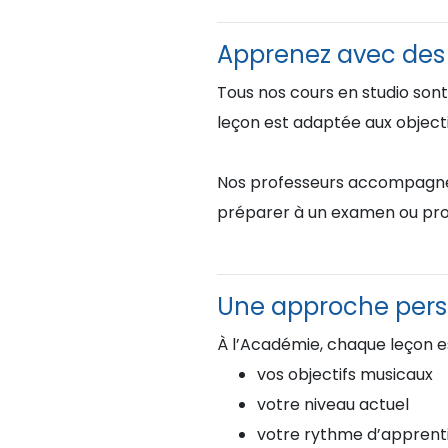
Apprenez avec des p
Tous nos cours en studio sont
leçon est adaptée aux objectif
Nos professeurs accompagnent 
préparer à un examen ou pro
Une approche pers
À l’Académie, chaque leçon es
vos objectifs musicaux
votre niveau actuel
votre rythme d’apprent