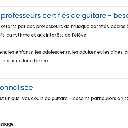
rofesseurs certifiés de guitare - beso
 offerts par des professeurs de musique certifiés, dédié
s, au rythme et aux intérêts de l’élève.
les enfants, les adolescents, les adultes et les aînés, q
gresser à long terme.
onnalisée
t unique. Vos cours de guitare - besoins particuliers en s
issage