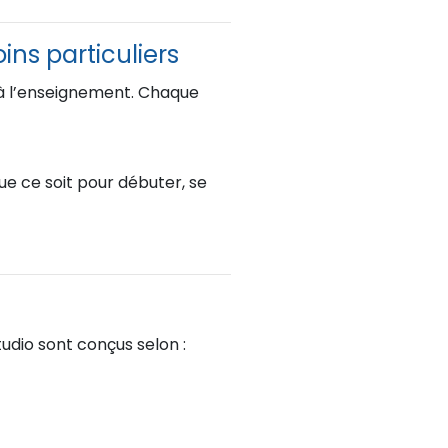
ins particuliers
s à l’enseignement. Chaque
ue ce soit pour débuter, se
tudio sont conçus selon :