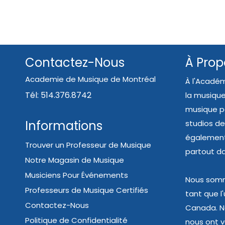
Contactez-Nous
À Prop
Academie de Musique de Montréal
À l'Académ
Tél: 514.376.8742
la musique
musique pe
Informations
studios de
également 
Trouver un Professeur de Musique
partout d
Notre Magasin de Musique
Musiciens Pour Événements
Nous somme
Professeurs de Musique Certifiés
tant que l
Contactez-Nous
Canada. N
Politique de Confidentialité
nous ont va