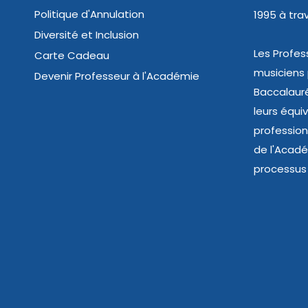
Politique d'Annulation
1995 à trav
Diversité et Inclusion
Les Profes
Carte Cadeau
musiciens
Devenir Professeur à l'Académie
Baccalauré
leurs équi
profession
de l'Acad
processus 