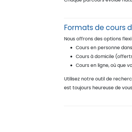
Formats de cours d
Nous offrons des options flex
Cours en personne dans l
Cours à domicile (offert
Cours en ligne, où que v
Utilisez notre outil de reche
est toujours heureuse de vous