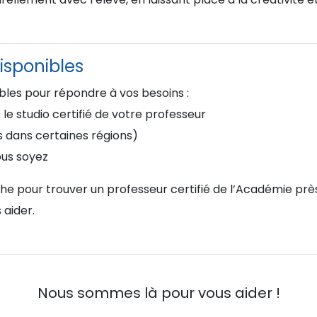
isponibles
ibles pour répondre à vos besoins :
e studio certifié de votre professeur
s dans certaines régions)
ous soyez
rche pour trouver un professeur certifié de l’Académie pr
 aider.
Nous sommes là pour vous aider !