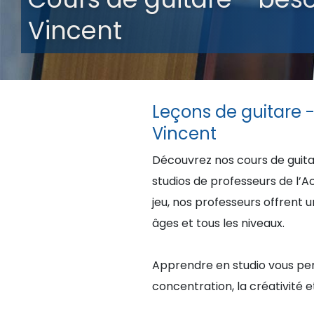
Vincent
Leçons de guitare -
Vincent
Découvrez nos cours de guitar
studios de professeurs de l’
jeu, nos professeurs offren
âges et tous les niveaux.
Apprendre en studio vous per
concentration, la créativité et