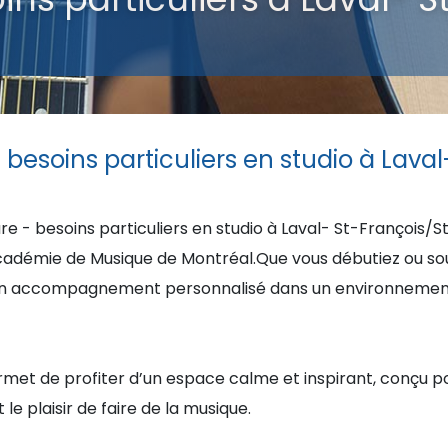
 besoins particuliers en studio à Laval
e - besoins particuliers en studio à Laval- St-François/St
Académie de Musique de Montréal.Que vous débutiez ou so
t un accompagnement personnalisé dans un environnement 
met de profiter d’un espace calme et inspirant, conçu po
 le plaisir de faire de la musique.