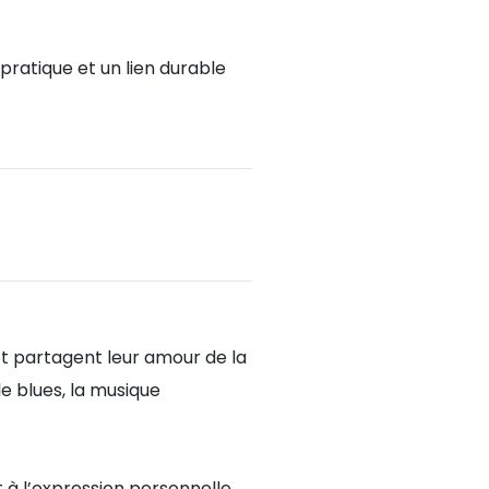
pratique et un lien durable
et partagent leur amour de la
le blues, la musique
 à l’expression personnelle.