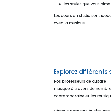
les styles que vous aime
Les cours en studio sont idéa
avec la musique.
Explorez différents 
Nos professeurs de guitare - 
musique à travers de nombreux 
contemporaine et les musiqu
Chaque parcours évolue nature