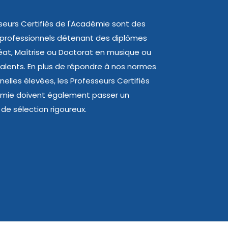
seurs Certifiés de l'Académie sont des
 professionnels détenant des diplômes
at, Maîtrise ou Doctorat en musique ou
valents. En plus de répondre à nos normes
nelles élevées, les Professeurs Certifiés
émie doivent également passer un
de sélection rigoureux.