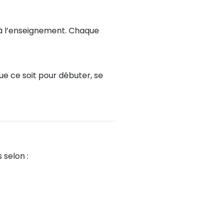
s à l’enseignement. Chaque
ue ce soit pour débuter, se
 selon :