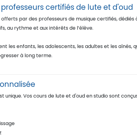
rofesseurs certifiés de lute et d'oud
 offerts par des professeurs de musique certifiés, dédié
s, au rythme et aux intérêts de l’élève.
les enfants, les adolescents, les adultes et les aînés, q
gresser à long terme.
onnalisée
t unique. Vos cours de lute et d'oud en studio sont conçus
issage
z