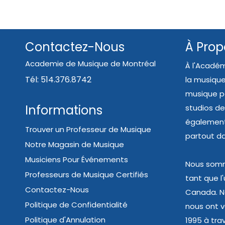
Contactez-Nous
À Prop
Academie de Musique de Montréal
À l'Académ
Tél: 514.376.8742
la musique
musique pe
Informations
studios de
également 
Trouver un Professeur de Musique
partout d
Notre Magasin de Musique
Musiciens Pour Événements
Nous somme
Professeurs de Musique Certifiés
tant que l
Contactez-Nous
Canada. N
Politique de Confidentialité
nous ont va
Politique d'Annulation
1995 à trav