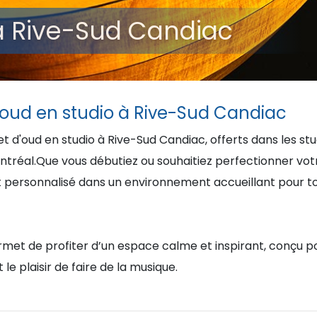
 à Rive-Sud Candiac
d'oud en studio à Rive-Sud Candiac
t d'oud en studio à Rive-Sud Candiac, offerts dans les st
tréal.Que vous débutiez ou souhaitiez perfectionner votr
ersonnalisé dans un environnement accueillant pour tous
met de profiter d’un espace calme et inspirant, conçu po
 le plaisir de faire de la musique.