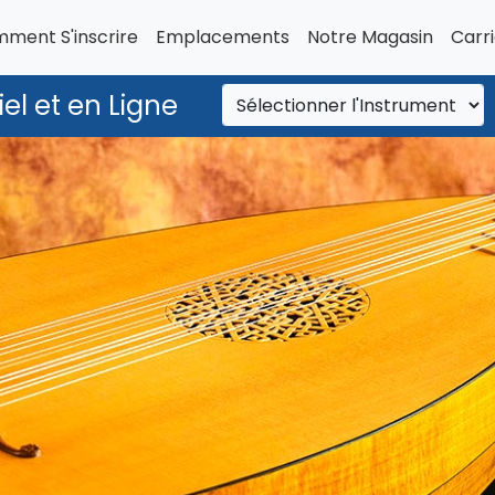
ment S'inscrire
Emplacements
Notre Magasin
Carr
el et en Ligne