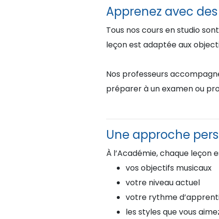
Apprenez avec des p
Tous nos cours en studio sont
leçon est adaptée aux objectif
Nos professeurs accompagnent 
préparer à un examen ou pro
Une approche pers
À l’Académie, chaque leçon es
vos objectifs musicaux
votre niveau actuel
votre rythme d’apprent
les styles que vous aime