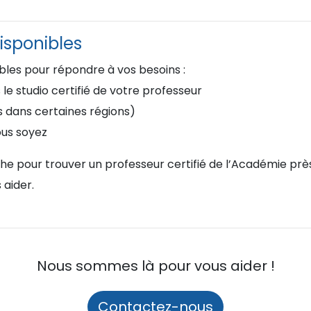
isponibles
ibles pour répondre à vos besoins :
e studio certifié de votre professeur
s dans certaines régions)
ous soyez
rche pour trouver un professeur certifié de l’Académie pr
 aider.
Nous sommes là pour vous aider !
Contactez-nous