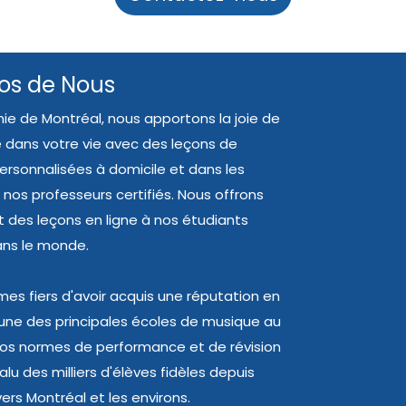
os de Nous
ie de Montréal, nous apportons la joie de
 dans votre vie avec des leçons de
rsonnalisées à domicile et dans les
 nos professeurs certifiés. Nous offrons
des leçons en ligne à nos étudiants
ans le monde.
s fiers d'avoir acquis une réputation en
'une des principales écoles de musique au
os normes de performance et de révision
lu des milliers d'élèves fidèles depuis
ers Montréal et les environs.