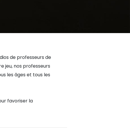
udios de professeurs de
e jeu, nos professeurs
 les âges et tous les
ur favoriser la