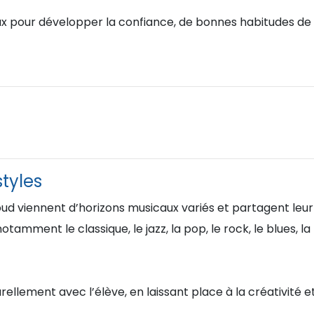
ux pour développer la confiance, de bonnes habitudes de 
styles
oud viennent d’horizons musicaux variés et partagent leu
otamment le classique, le jazz, la pop, le rock, le blues,
llement avec l’élève, en laissant place à la créativité et