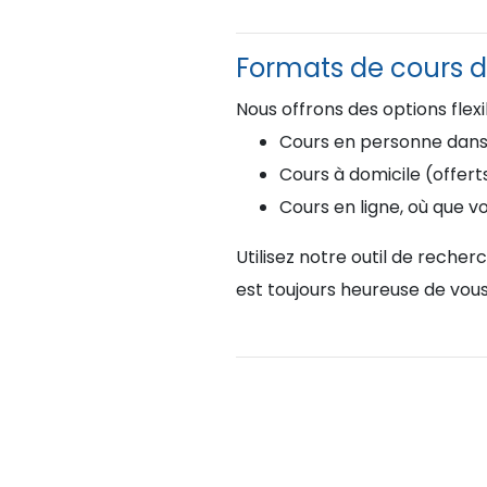
Formats de cours d
Nous offrons des options flex
Cours en personne dans l
Cours à domicile (offert
Cours en ligne, où que v
Utilisez notre outil de reche
est toujours heureuse de vous