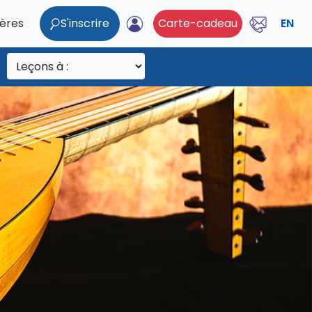
ières
S'inscrire
Carte-cadeau
EN