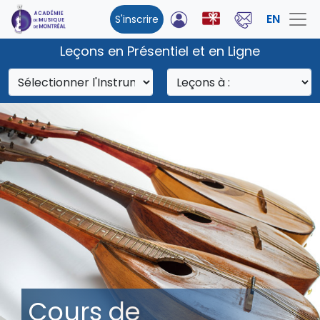
EN
S'inscrire
Leçons en Présentiel et en Ligne
Cours de