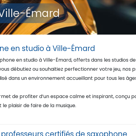
Ville-Émard
e en studio à Ville-Émard
hone en studio à Ville-Émard, offerts dans les studios d
us débutiez ou souhaitiez perfectionner votre jeu, nos p
 dans un environnement accueillant pour tous les âges e
met de profiter d’un espace calme et inspirant, conçu po
 le plaisir de faire de la musique.
professeurs certifiés de saxophone