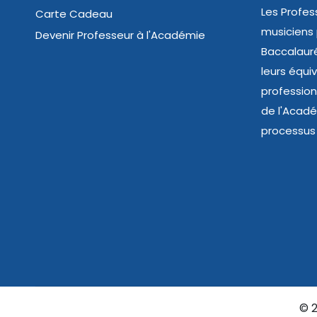
Les Profes
Carte Cadeau
musiciens
Devenir Professeur à l'Académie
Baccalauré
leurs équi
profession
de l'Acad
processus 
©
2