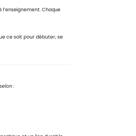
s à l’enseignement. Chaque
ue ce soit pour débuter, se
elon :