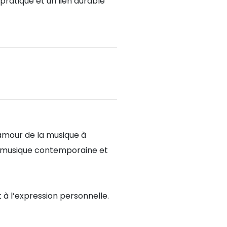
pratique et un lien durable
amour de la musique à
 la musique contemporaine et
 à l’expression personnelle.