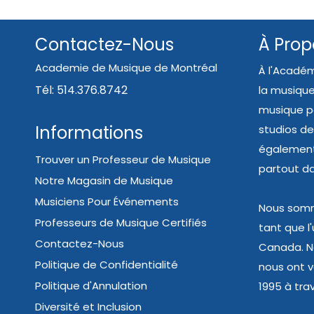
Contactez-Nous
À Prop
Academie de Musique de Montréal
À l'Académ
Tél: 514.376.8742
la musique
musique pe
Informations
studios de
également 
Trouver un Professeur de Musique
partout d
Notre Magasin de Musique
Musiciens Pour Événements
Nous somme
Professeurs de Musique Certifiés
tant que l
Contactez-Nous
Canada. N
Politique de Confidentialité
nous ont va
Politique d'Annulation
1995 à trav
Diversité et Inclusion