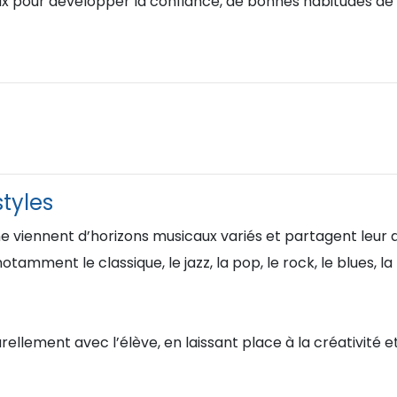
ux pour développer la confiance, de bonnes habitudes de 
styles
 viennent d’horizons musicaux variés et partagent leur 
otamment le classique, le jazz, la pop, le rock, le blues,
llement avec l’élève, en laissant place à la créativité et