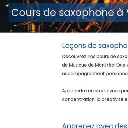
Cours de saxophone à 
Leçons de saxophon
Découvrez nos cours de saxop
de Musique de Montréal.Que vo
accompagnement personnalisé
Apprendre en studio vous per
concentration, la créativité et
Apprenez avec des 