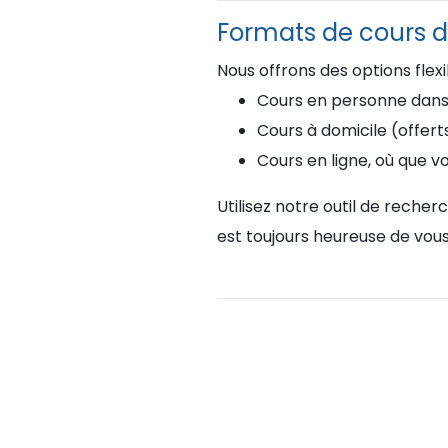
Formats de cours d
Nous offrons des options flex
Cours en personne dans l
Cours à domicile (offert
Cours en ligne, où que v
Utilisez notre outil de reche
est toujours heureuse de vous