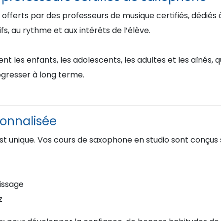
 offerts par des professeurs de musique certifiés, dédié
s, au rythme et aux intérêts de l’élève.
les enfants, les adolescents, les adultes et les aînés, q
gresser à long terme.
onnalisée
st unique. Vos cours de saxophone en studio sont conçus s
issage
z