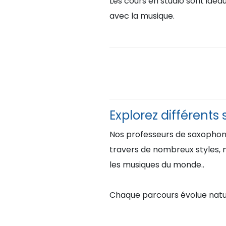
Les cours en studio sont idéa
avec la musique.
Explorez différents 
Nos professeurs de saxophone
travers de nombreux styles, n
les musiques du monde..
Chaque parcours évolue nature