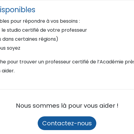
isponibles
ibles pour répondre à vos besoins :
e studio certifié de votre professeur
s dans certaines régions)
ous soyez
rche pour trouver un professeur certifié de l’Académie pr
 aider.
Nous sommes là pour vous aider !
Contactez-nous