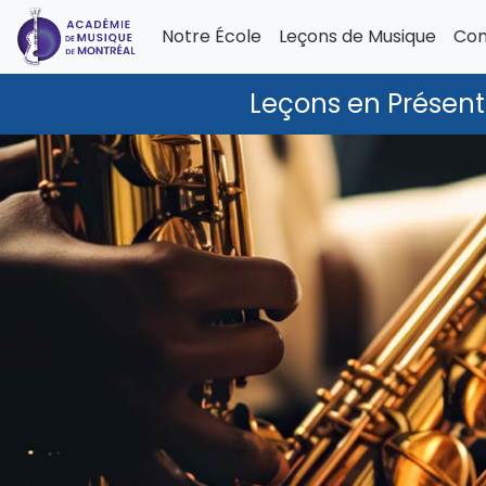
Notre École
Leçons de Musique
Com
Leçons en Présenti