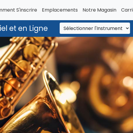
ment S'inscrire
Emplacements
Notre Magasin
Carr
el et en Ligne