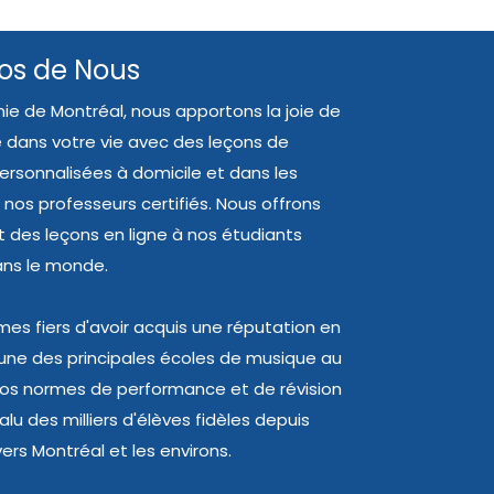
os de Nous
ie de Montréal, nous apportons la joie de
 dans votre vie avec des leçons de
rsonnalisées à domicile et dans les
 nos professeurs certifiés. Nous offrons
des leçons en ligne à nos étudiants
ans le monde.
s fiers d'avoir acquis une réputation en
'une des principales écoles de musique au
os normes de performance et de révision
lu des milliers d'élèves fidèles depuis
ers Montréal et les environs.