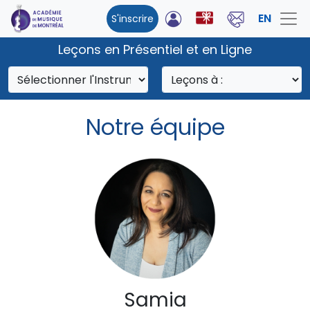
EN
S'inscrire
Leçons en Présentiel et en Ligne
Notre équipe
Samia